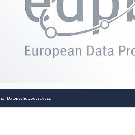
her Datenschutzausschuss