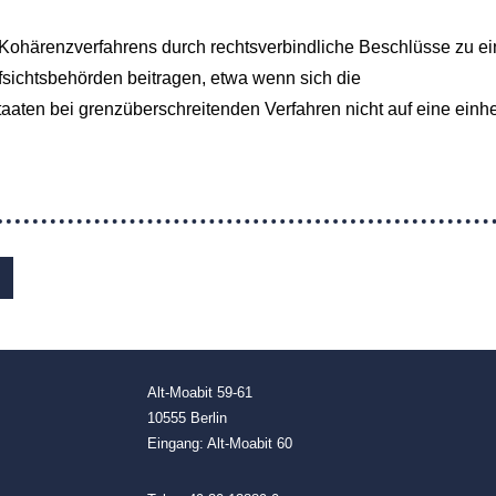
härenzverfahrens durch rechtsverbindliche Beschlüsse zu ei
fsichtsbehörden beitragen, etwa wenn sich die
aten bei grenzüberschreitenden Verfahren nicht auf eine einhe
Alt-Moabit 59-61
10555 Berlin
Eingang: Alt-Moabit 60