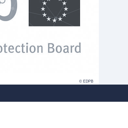
© EDPB