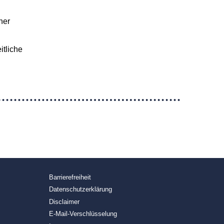
ner
itliche
Barrierefreiheit
Datenschutzerklärung
Disclaimer
E-Mail-Verschlüsselung