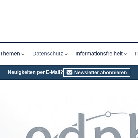
Themen
Datenschutz
Informationsfreiheit
I
Neuigkeiten per E-Mail?
Newsletter abonnieren