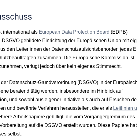
usschuss
international als
European Data Protection Board
(EDPB)
 68 DSGVO gebildete Einrichtung der Europäischen Union mit ei
aus den Leiter:innen der Datenschutzaufsichtsbehörden jedes 
chutzbeauftragten zusammen. Die Europäische Kommission ist
ilzunehmen, verfügt jedoch über kein eigenes Stimmrecht.
ng der Datenschutz-Grundverordnung (DSGVO) in der Europäisc
bene beratend tätig werden, insbesondere im Hinblick auf
n, und sowohl aus eigener Initiative als auch auf Ersuchen de
n und bewährte Verfahren herausstellen, die er als
Leitlinien 
mehrere Arbeitspapiere gebilligt, die vom Vorgängergremium des
 Vorbereitung auf die DSGVO erstellt wurden. Diese Papiere ha
es selbst.