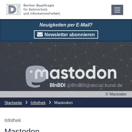
Neuigkeiten per E-Mail?
Newsletter abonnieren
© Mastodon
Startseite
Infothek
Mastodon
Infothek
Mastodon