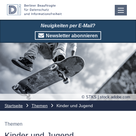
Neuigkeiten per E-Mail?
Newsletter abonnieren
© STKS | stock.adobe.com
Startseite
Themen
Kinder und Jugend
Themen
Kinder und Jugend