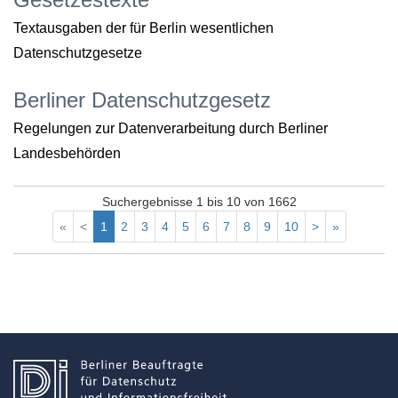
Textausgaben der für Berlin wesentlichen
Datenschutzgesetze
Berliner Datenschutzgesetz
Regelungen zur Datenverarbeitung durch Berliner
Landesbehörden
Suchergebnisse 1 bis 10 von 1662
«
<
1
2
3
4
5
6
7
8
9
10
>
»