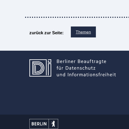
Themen
zurück zur Seite: