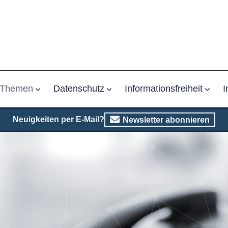
Themen
Datenschutz
Informationsfreiheit
I
Neuigkeiten per E-Mail?
Newsletter abonnieren