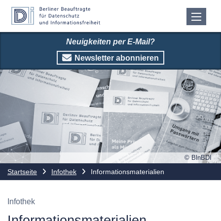
Neuigkeiten per E-Mail?
Newsletter abonnieren
© BlnBDI
Startseite
Infothek
Informationsmaterialien
Infothek
Informationsmaterialien