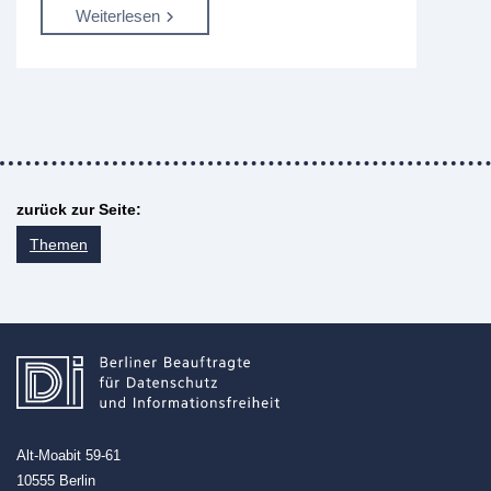
Weiterlesen
zurück zur Seite:
Themen
Alt-Moabit 59-61
10555 Berlin