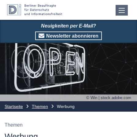
Neuigkeiten per E-Mail?
Newsletter abonnieren
© Win | stock.adobe.com
Startseite
Themen
Werbung
Themen
Werbung