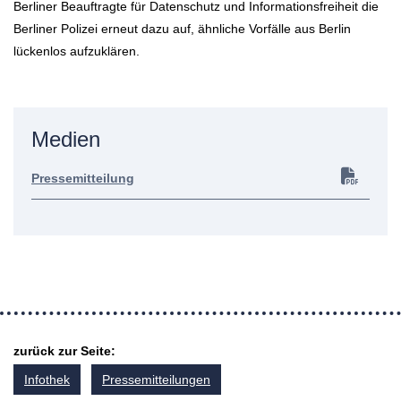
Berliner Beauftragte für Datenschutz und Informationsfreiheit die
Berliner Polizei erneut dazu auf, ähnliche Vorfälle aus Berlin
lückenlos aufzuklären.
Medien
Pressemitteilung
zurück zur Seite:
Infothek
Pressemitteilungen