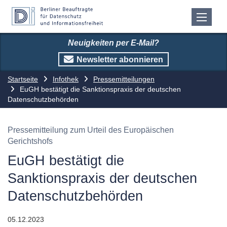
Neuigkeiten per E-Mail?
Newsletter abonnieren
Startseite
Infothek
Pressemitteilungen
EuGH bestätigt die Sanktionspraxis der deutschen
Datenschutzbehörden
Pressemitteilung zum Urteil des Europäischen
Gerichtshofs
EuGH bestätigt die
Sanktionspraxis der deutschen
Datenschutzbehörden
05.12.2023