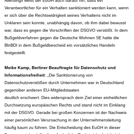
Allerdings weist der EuGH auch darauf hin, dass ein
Verantwortlicher für ein Verhalten sanktioniert werden kann, wenn
er sich über die Rechtswidrigkeit seines Verhaltens nicht im
Unklaren sein konnte, unabhängig davon, ob ihm dabei bewusst
war, dass es gegen die Vorschriften der DSGVO verstößt. In dem
Bußgeldverfahren gegen die Deutsche Wohnen SE hatte die
BlnBDI in dem Bußgeldbescheid ein vorsätzliches Handeln
festgestellt.
Meike Kamp, Berliner Beauftragte für Datenschutz und
Informationsfreiheit
: „Die Sanktionierung von
Datenschutzverstößen durch Unternehmen war in Deutschland
gegenüber anderen EU-Mitgliedstaaten
deutlich erschwert. Dies widersprach dem Ziel einer einheitlichen
Durchsetzung europäischen Rechts und stand nicht im Einklang
mit der DSGVO. Gerade bei großen Konzernen ist der Nachweis
einer persönlichen Verursachung in der Unternehmensleitung
häufig kaum zu führen. Die Entscheidung des EuGH in dieser