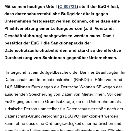
Mit seinem heutigen Urteil (
C-807/21
) stellt der EuGH fest,
dass datenschutzrechtliche Bußgelder direkt gegen
Unternehmen festgesetzt werden können, ohne dass eine
Pflichtverletzung einer Leitungsperson (z. B. Vorstand,
Geschäftsführung) nachgewiesen werden muss. Damit
bestätigt der EuGH die Sanktionspraxis der
Datenschutzaufsichtsbehörden und stärkt so die effektive
Durchsetzung von Sanktionen gegenüber Unternehmen.
Hintergrund ist ein Bußgeldbescheid der Berliner Beauftragten für
Datenschutz und Informationsfreiheit (BlnBDI) in Höhe von rund
14,5 Millionen Euro gegen die Deutsche Wohnen SE wegen der
ausufernden Speicherung von Daten von Mieter:innen. Vor dem
EuGH ging es um die Grundsatzfrage, ob ein Unternehmen als
juristische Person unmittelbar für Datenschutzverstöße nach der
Datenschutz-Grundverordnung (DSGVO) sanktioniert werden
kann, ohne dass eine Ordnungswidrigkeit einer natürlichen und
identifizierten Leitungsperson festgestellt werden muss. Für eine