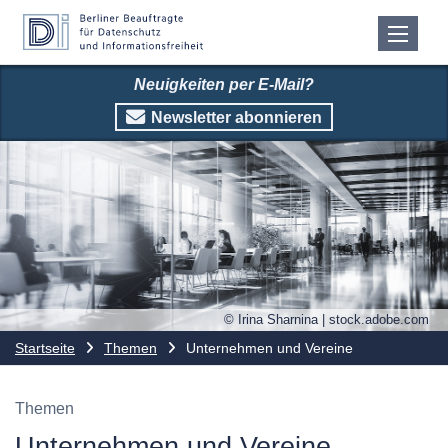
Neuigkeiten per E-Mail?
Newsletter abonnieren
© Irina Sharnina | stock.adobe.com
Startseite
Themen
Unternehmen und Vereine
Themen
Unternehmen und Vereine