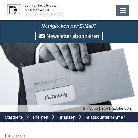
Neuigkeiten per E-Mail?
Newsletter abonnieren
© Fovito | stock.adobe.com
Startseite
Themen
Finanzen
Inkassounternehmen
Finanzen