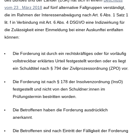
des Bundes und der Länder (DSK) hat sich in einem
Beschluss
vom 23 . März 2018
auf fünf alternative Fallgruppen verständigt,
die im Rahmen der Interessenabwägung nach Art. 6 Abs. 1 Satz 1
lit. f in Verbindung mit Art. 6 Abs. 4 DSGVO eine Indizwirkung für
die Zulässigkeit einer Einmeldung bei einer Auskunftei entfalten
können:
Die Forderung ist durch ein rechtskräftiges oder für vorläufig
vollstreckbar erklärtes Urteil festgestellt worden oder es liegt
ein Schuldtitel nach § 794 der Zivilprozessordnung (ZPO) vor.
Die Forderung ist nach § 178 der Insolvenzordnung (InsO)
festgestellt und nicht von den Schuldner:innen im
Prüfungstermin bestritten worden.
Die Betroffenen haben die Forderung ausdrücklich
anerkannt.
Die Betroffenen sind nach Eintritt der Fälligkeit der Forderung