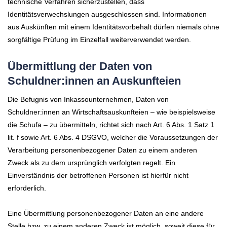
technische Verfahren sicherzustellen, dass
Identitätsverwechslungen ausgeschlossen sind. Informationen
aus Auskünften mit einem Identitätsvorbehalt dürfen niemals ohne
sorgfältige Prüfung im Einzelfall weiterverwendet werden.
Übermittlung der Daten von
Schuldner:innen an Auskunfteien
Die Befugnis von Inkassounternehmen, Daten von
Schuldner:innen an Wirtschaftsauskunfteien – wie beispielsweise
die Schufa – zu übermitteln, richtet sich nach Art. 6 Abs. 1 Satz 1
lit. f sowie Art. 6 Abs. 4 DSGVO, welcher die Voraussetzungen der
Verarbeitung personenbezogener Daten zu einem anderen
Zweck als zu dem ursprünglich verfolgten regelt. Ein
Einverständnis der betroffenen Personen ist hierfür nicht
erforderlich.
Eine Übermittlung personenbezogener Daten an eine andere
Stelle bzw. zu einem anderen Zweck ist möglich, soweit diese für