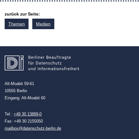
zurück zur Seite:
Themen
Medien
Alt-Moabit 59-61
10555 Berlin
Eingang: Alt-Moabit 60
Tel.:
+49 30 13889-0
Fax: +49 30 2155050
mailbox@datenschutz-berlin.de