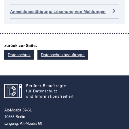
Anmeldebestätigung/ Löschung von Meldungen
zurück zur Seite:
Datenschutz
Datenschutzbeauftragte
Alt-Moabit 59-61
10555 Berlin
Eingang: Alt-Moabit 60