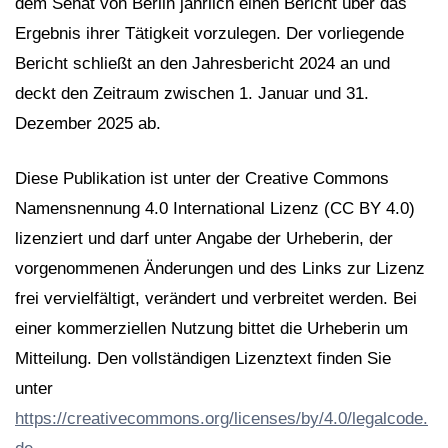
dem Senat von Berlin jährlich einen Bericht über das
Ergebnis ihrer Tätigkeit vorzulegen. Der vorliegende
Bericht schließt an den Jahresbericht 2024 an und
deckt den Zeitraum zwischen 1. Januar und 31.
Dezember 2025 ab.
Diese Publikation ist unter der Creative Commons
Namensnennung 4.0 International Lizenz (CC BY 4.0)
lizenziert und darf unter Angabe der Urheberin, der
vorgenommenen Änderungen und des Links zur Lizenz
frei vervielfältigt, verändert und verbreitet werden. Bei
einer kommerziellen Nutzung bittet die Urheberin um
Mitteilung. Den vollständigen Lizenztext finden Sie
unter
https://creativecommons.org/licenses/by/4.0/legalcode.