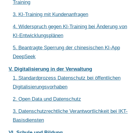
Training
3. KI-Training mit Kundenanfragen
4. Widerspruch gegen KI-Training bei Änderung von
KI-Entwicklungsplänen
5. Beantragte Sperrung der chinesischen KI-App
DeepSeek
V. Digitalisierung in der Verwaltung
1. Standardprozess Datenschutz bei öffentlichen
Digitalisierungsvorhaben
2. Open Data und Datenschutz
3. Datenschutzrechtliche Verantwortlichkeit bei IKT-
Basisdiensten
VI. Schule und Bildung