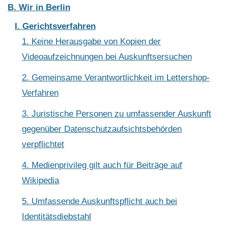
B. Wir in Berlin
I. Gerichtsverfahren
1. Keine Herausgabe von Kopien der
Videoaufzeichnungen bei Auskunftsersuchen
2. Gemeinsame Verantwortlichkeit im Lettershop-
Verfahren
3. Juristische Personen zu umfassender Auskunft
gegenüber Datenschutzaufsichtsbehörden
verpflichtet
4. Medienprivileg gilt auch für Beiträge auf
Wikipedia
5. Umfassende Auskunftspflicht auch bei
Identitätsdiebstahl