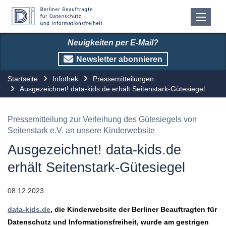
Neuigkeiten per E-Mail?
Newsletter abonnieren
Startseite
Infothek
Pressemitteilungen
Ausgezeichnet! data-kids.de erhält Seitenstark-Gütesiegel
Pressemitteilung zur Verleihung des Gütesiegels von
Seitenstark e.V. an unsere Kinderwebsite
Ausgezeichnet! data-kids.de
erhält Seitenstark-Gütesiegel
08.12.2023
data-kids.de
, die Kinderwebsite der Berliner Beauftragten für
Datenschutz und Informationsfreiheit, wurde am gestrigen