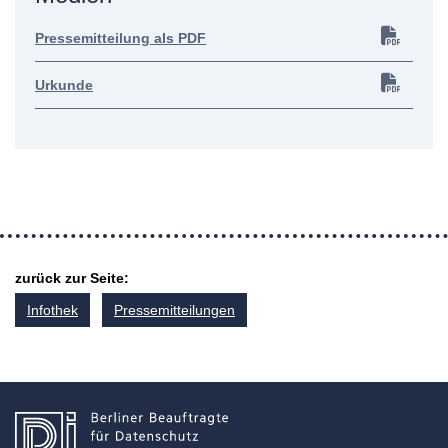
Pressemitteilung als PDF
Urkunde
zurück zur Seite:
Infothek
Pressemitteilungen