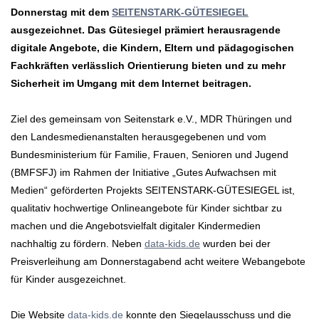
Donnerstag mit dem
SEITENSTARK-GÜTESIEGEL
ausgezeichnet. Das Gütesiegel prämiert herausragende
digitale Angebote, die Kindern, Eltern und pädagogischen
Fachkräften verlässlich Orientierung bieten und zu mehr
Sicherheit im Umgang mit dem Internet beitragen.
Ziel des gemeinsam von Seitenstark e.V., MDR Thüringen und
den Landesmedienanstalten herausgegebenen und vom
Bundesministerium für Familie, Frauen, Senioren und Jugend
(BMFSFJ) im Rahmen der Initiative „Gutes Aufwachsen mit
Medien“ geförderten Projekts SEITENSTARK-GÜTESIEGEL ist,
qualitativ hochwertige Onlineangebote für Kinder sichtbar zu
machen und die Angebotsvielfalt digitaler Kindermedien
nachhaltig zu fördern. Neben
data-kids.de
wurden bei der
Preisverleihung am Donnerstagabend acht weitere Webangebote
für Kinder ausgezeichnet.
Die Website
data-kids.de
konnte den Siegelausschuss und die