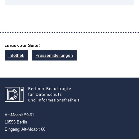
zurück zur Seite:
Infothek
Pressemitteilungen
Alt-Moabit 59-61
10555 Berlin
Eingang: Alt-Moabit 60