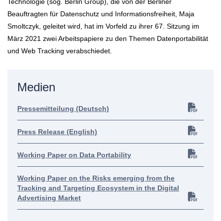
Technologie (sog. Berlin Group), die von der Berliner
Beauftragten für Datenschutz und Informationsfreiheit, Maja
Smoltczyk, geleitet wird, hat im Vorfeld zu ihrer 67. Sitzung im
März 2021 zwei Arbeitspapiere zu den Themen Datenportabilität
und Web Tracking verabschiedet.
Medien
Pressemitteilung (Deutsch)
Press Release (English)
Working Paper on Data Portability
Working Paper on the Risks emerging from the
Tracking and Targeting Ecosystem in the Digital
Advertising Market