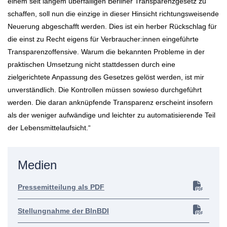
einem seit langem überfälligen Berliner Transparenzgesetz zu
schaffen, soll nun die einzige in dieser Hinsicht richtungsweisende
Neuerung abgeschafft werden. Dies ist ein herber Rückschlag für
die einst zu Recht eigens für Verbraucher:innen eingeführte
Transparenzoffensive. Warum die bekannten Probleme in der
praktischen Umsetzung nicht stattdessen durch eine
zielgerichtete Anpassung des Gesetzes gelöst werden, ist mir
unverständlich. Die Kontrollen müssen sowieso durchgeführt
werden. Die daran anknüpfende Transparenz erscheint insofern
als der weniger aufwändige und leichter zu automatisierende Teil
der Lebensmittelaufsicht.“
Medien
Pressemitteilung als PDF
Stellungnahme der BlnBDI