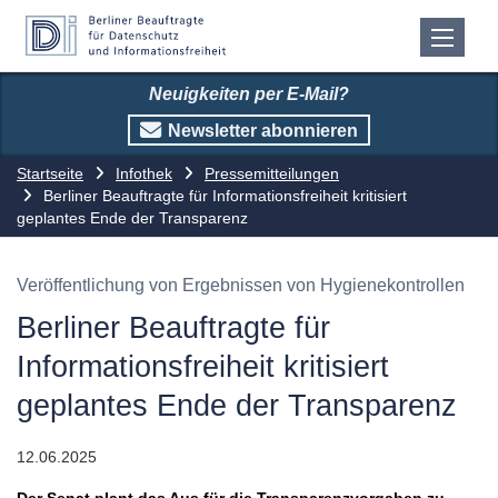
Neuigkeiten per E-Mail?
Newsletter abonnieren
Startseite
Infothek
Pressemitteilungen
Berliner Beauftragte für Informationsfreiheit kritisiert
geplantes Ende der Transparenz
Veröffentlichung von Ergebnissen von Hygienekontrollen
Berliner Beauftragte für
Informationsfreiheit kritisiert
geplantes Ende der Transparenz
12.06.2025