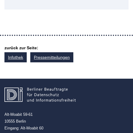
zurück zur Seite:
Infothek
Pressemitteilungen
Alt-Moabit 59-61
10555 Berlin
Eingang: Alt-Moabit 60