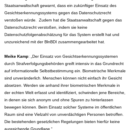
Staatsanwaltschaft gewarnt, dass ein zukünftiger Einsatz des
Gesichtserkennungssystems gegen das Datenschutzrecht
verstoßen würde. Zudem hat die Staatsanwaltschaft gegen das
Datenschutzrecht verstoßen, indem sie keine
Datenschutzfolgenabschätzung für das System erstellt hat und
unzureichend mit der BlnBDI zusammengearbeitet hat.
Meike Kamp
: „Der Einsatz von Gesichtserkennungssystemen
durch Strafverfolgungsbehörden greift intensiv in das Grundrecht
auf informationelle Selbstbestimmung ein. Biometrische Merkmale
sind unveränderlich. Menschen können nicht einfach ihr Gesicht
absetzen. Werden sie anhand ihrer biometrischen Merkmale in
der echten Welt erfasst und identifiziert, schwinden jene Bereiche,
in denen sie sich anonym und ohne Spuren zu hinterlassen
bewegen können. Beim Einsatz solcher Systeme im öffentlichen
Raum sind eine Vielzahl von unverdächtigen Personen betroffen.
Die bestehenden gesetzlichen Regelungen bieten hierfür keine
ausreichende Grundlage.“