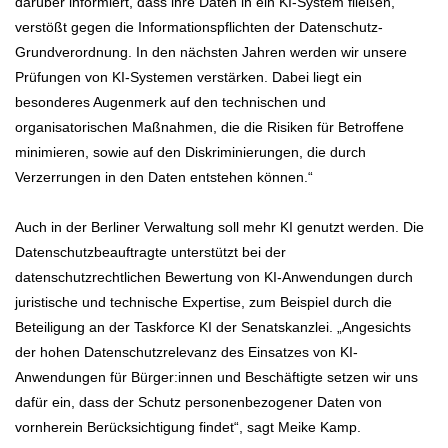
darüber informiert, dass ihre Daten in ein KI-System fließen,
verstößt gegen die Informationspflichten der Datenschutz-
Grundverordnung. In den nächsten Jahren werden wir unsere
Prüfungen von KI-Systemen verstärken. Dabei liegt ein
besonderes Augenmerk auf den technischen und
organisatorischen Maßnahmen, die die Risiken für Betroffene
minimieren, sowie auf den Diskriminierungen, die durch
Verzerrungen in den Daten entstehen können.“
Auch in der Berliner Verwaltung soll mehr KI genutzt werden. Die
Datenschutzbeauftragte unterstützt bei der
datenschutzrechtlichen Bewertung von KI-Anwendungen durch
juristische und technische Expertise, zum Beispiel durch die
Beteiligung an der Taskforce KI der Senatskanzlei. „Angesichts
der hohen Datenschutzrelevanz des Einsatzes von KI-
Anwendungen für Bürger:innen und Beschäftigte setzen wir uns
dafür ein, dass der Schutz personenbezogener Daten von
vornherein Berücksichtigung findet“, sagt Meike Kamp.