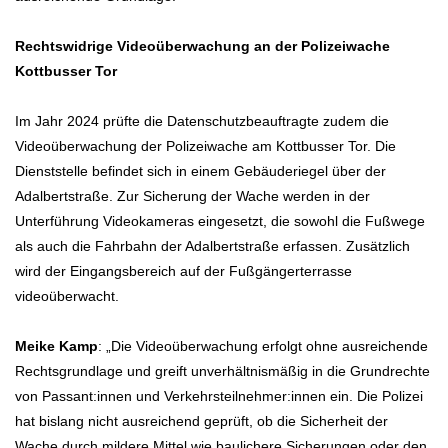
Rechtswidrige Videoüberwachung an der Polizeiwache
Kottbusser Tor
Im Jahr 2024 prüfte die Datenschutzbeauftragte zudem die
Videoüberwachung der Polizeiwache am Kottbusser Tor. Die
Dienststelle befindet sich in einem Gebäuderiegel über der
Adalbertstraße. Zur Sicherung der Wache werden in der
Unterführung Videokameras eingesetzt, die sowohl die Fußwege
als auch die Fahrbahn der Adalbertstraße erfassen. Zusätzlich
wird der Eingangsbereich auf der Fußgängerterrasse
videoüberwacht.
Meike Kamp
: „Die Videoüberwachung erfolgt ohne ausreichende
Rechtsgrundlage und greift unverhältnismäßig in die Grundrechte
von Passant:innen und Verkehrsteilnehmer:innen ein. Die Polizei
hat bislang nicht ausreichend geprüft, ob die Sicherheit der
Wache durch mildere Mittel wie baulichere Sicherungen oder den