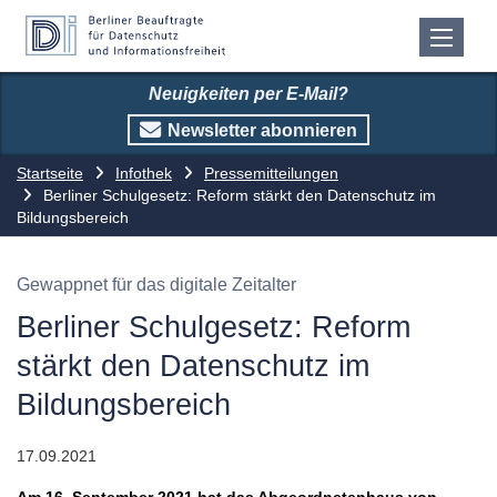
Neuigkeiten per E-Mail?
Newsletter abonnieren
Startseite
Infothek
Pressemitteilungen
Berliner Schulgesetz: Reform stärkt den Datenschutz im
Bildungsbereich
Gewappnet für das digitale Zeitalter
Berliner Schulgesetz: Reform
stärkt den Datenschutz im
Bildungsbereich
17.09.2021