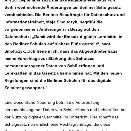
Am 16. September 2021 hat das Abgeordnetenhaus von
Berlin weitreichende Änderungen am Berliner Schulgesetz
verabschiedet. Die Berliner Beauftragte für Datenschutz und
Informationsfreiheit, Maja Smoltczyk, begrüßt die
vorgenommenen Änderungen in Bezug auf den
Datenschutz: „Damit wird der Einsatz digitaler Lernmittel in
den Berliner Schulen auf sichere Füße gestellt“, sagt
Smoltczyk. „Ich freue mich, dass das Abgeordnetenhaus
meine Vorschläge zur Stärkung des Schutzes
personenbezogener Daten von Schüler*innen und
Lehrkräften in das Gesetz übernommen hat. Mit den neuen
Regelungen sind die Berliner Schulen für das digitale
Zeitalter gewappnet.“
Eine wesentliche Neuerung betrifft die Verarbeitung
personenbezogener Daten von Schüler*innen und Lehrkräften bei
der Nutzung digitaler Lernmittel im Unterricht. Hier schafft das
Schulgesetz nun endlich eine Rechtsgrundlage, die diese