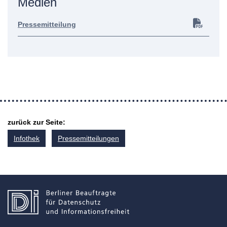
Medien
Pressemitteilung
zurück zur Seite:
Infothek
Pressemitteilungen