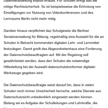
Datenverarbeitung explizit erlaubt. Für Schulen bringt das die
nötige Rechtssicherheit. So ist beispielsweise die Einholung von
Einwilligungen zur Nutzung von Videokonferenzen und des
Lernraums Berlin nicht mehr nötig.
Darüber hinaus verpflichtet das Schulgesetz die Berliner
Senatsverwaltung für Bildung, regelmäßig eine Auswahl für die an
Schulen in Betracht kommenden digitalen Lehr- und Lernmittel
festzulegen. Damit greift das Abgeordnetenhaus eine Forderung
der Datenschutzbeauftragten auf. Mit der Regelung soll
gewährleistet werden, dass den Schulen die notwendige
Hilfestellung bei der Auswahl datenschutzkonformer digitaler
Werkzeuge gegeben wird.
Die Datenschutzbeauftragte weist darauf hin, dass in vielen
Schulen noch immer Unsicherheit herrsche, welche Dienste aus
Datenschutzsicht unbedenklich eingesetzt werden können.
Bislang sei es Aufgabe der Schulleitungen und Lehrkräfte, die