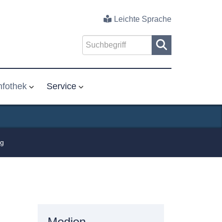
Leichte Sprache
nfothek
Service
ng
Medien