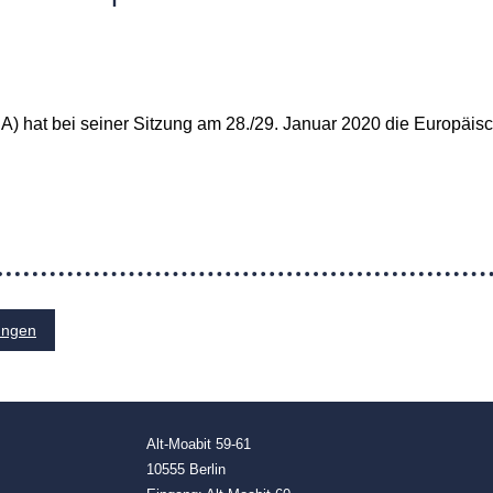
 hat bei seiner Sitzung am 28./29. Januar 2020 die Europäis
ungen
Alt-Moabit 59-61
10555 Berlin