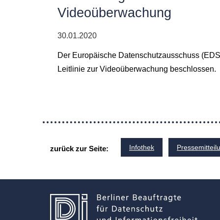
Videoüberwachung
30.01.2020
Der Europäische Datenschutzausschuss (EDSA)
Leitlinie zur Videoüberwachung beschlossen.
Infothek
Pressemitteil
zurück zur Seite: