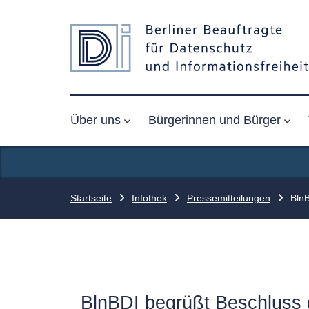
Über uns
Bürgerinnen und Bürger
Startseite
Infothek
Pressemitteilungen
BlnB
BlnBDI begrüßt Beschluss d