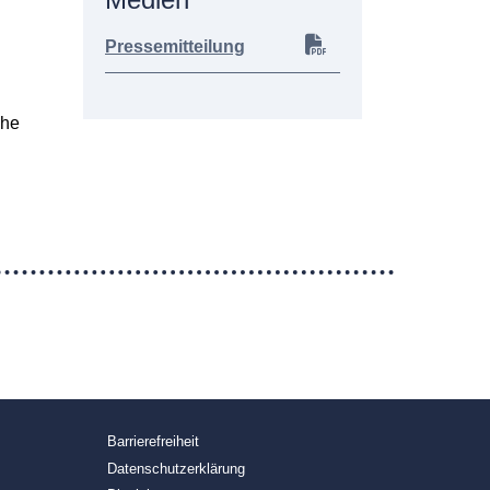
Pressemitteilung
che
Barrierefreiheit
Datenschutzerklärung