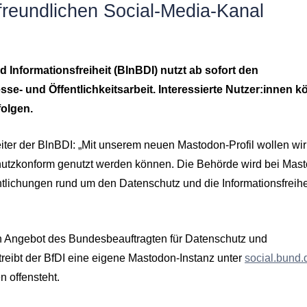
freundlichen Social-Media-Kanal
d Informationsfreiheit (BlnBDI) nutzt ab sofort den
se- und Öffentlichkeitsarbeit. Interessierte Nutzer:innen 
olgen.
eiter der BlnBDI: „Mit unserem neuen Mastodon-Profil wollen wir
hutzkonform genutzt werden können. Die Behörde wird bei Mas
tlichungen rund um den Datenschutz und die Informationsfreihe
 ein Angebot des Bundesbeauftragten für Datenschutz und
etreibt der BfDI eine eigene Mastodon-Instanz unter
social.bund.
n offensteht.