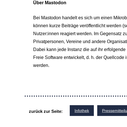
Über Mastodon
Bei Mastodon handelt es sich um einen Mikrobl
können kurze Beiträge veröffentlicht werden (
Nutzer:innen reagiert werden. Im Gegensatz zu
Privatpersonen, Vereine und andere Organisati
Dabei kann jede Instanz die auf ihr erfolgende
Freie Software entwickelt, d. h. der Quellcode
werden.
Infothek
Pressemitteil
zurück zur Seite: