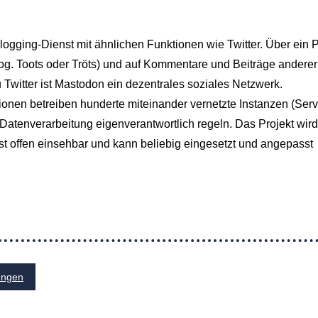
ogging-Dienst mit ähnlichen Funktionen wie Twitter. Über ein Pr
sog. Toots oder Tröts) und auf Kommentare und Beiträge anderer
 Twitter ist Mastodon ein dezentrales soziales Netzwerk.
onen betreiben hunderte miteinander vernetzte Instanzen (Serv
 Datenverarbeitung eigenverantwortlich regeln. Das Projekt wird
 ist offen einsehbar und kann beliebig eingesetzt und angepasst
ungen