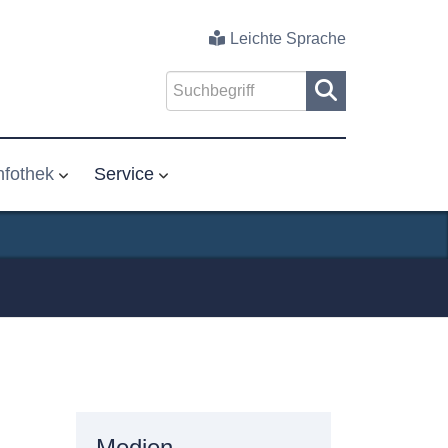
Leichte Sprache
nfothek
Service
Medien