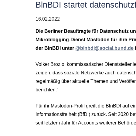
BlnBDI startet datenschutz
16.02.2022
Die Berliner Beauftragte für Datenschutz un
Mikroblogging-Dienst Mastodon für ihre Pres
der BlnBDI unter
@blnbdi@social.bund.de
f
Volker Brozio, kommissarischer Dienststellenl
zeigen, dass soziale Netzwerke auch datensc
regelmäßig über aktuelle Themen und Veröffen
berichten.“
Für ihr Mastodon-Profil greift die BlnBDI auf
Informationsfreiheit (BfDI) zurück. Seit 2020 b
seit letztem Jahr für Accounts weiterer Behörde