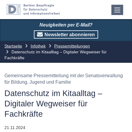
Neuigkeiten per E-Mail?
Newsletter abonnieren
Startseite
Infothek
Pressemitteilungen
Datenschutz im Kitaalltag – Digitaler Wegweiser für
Fachkräfte
Gemeinsame Pressemitteilung mit der Senatsverwaltung
für Bildung, Jugend und Familie
Datenschutz im Kitaalltag –
Digitaler Wegweiser für
Fachkräfte
21.11.2024