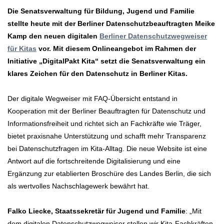
Die Senatsverwaltung für Bildung, Jugend und Familie
stellte heute mit der Berliner Datenschutzbeauftragten Meike
Kamp den neuen digitalen
Berliner Datenschutzwegweiser
für Kitas
vor. Mit diesem Onlineangebot im Rahmen der
Initiative „DigitalPakt Kita“ setzt die Senatsverwaltung ein
klares Zeichen für den Datenschutz in Berliner Kitas.
Der digitale Wegweiser mit FAQ-Übersicht entstand in
Kooperation mit der Berliner Beauftragten für Datenschutz und
Informationsfreiheit und richtet sich an Fachkräfte wie Träger,
bietet praxisnahe Unterstützung und schafft mehr Transparenz
bei Datenschutzfragen im Kita-Alltag. Die neue Website ist eine
Antwort auf die fortschreitende Digitalisierung und eine
Ergänzung zur etablierten Broschüre des Landes Berlin, die sich
als wertvolles Nachschlagewerk bewährt hat.
Falko Liecke, Staatssekretär für Jugend und Familie
: „Mit
dem digitalen Datenschutzwegweiser stellen wir Kita-Fachkräften