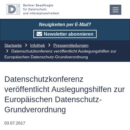
Neuigkeiten per E-Mail?
Newsletter abonnieren
Startseite
Infothek
Pressemitteilungen
Datenschutzkonferenz veröffentlicht Auslegungshilfen zur
Europäischen Datenschutz-Grundverordnung
Datenschutzkonferenz
veröffentlicht Auslegungshilfen zur
Europäischen Datenschutz-
Grundverordnung
03.07.2017