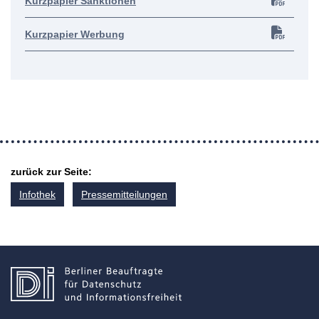
Kurzpapier Sanktionen
Kurzpapier Werbung
zurück zur Seite:
Infothek
Pressemitteilungen