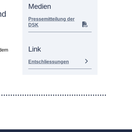
Medien
nd
Pressemitteilung der
DSK
Link
dern
Entschliessungen