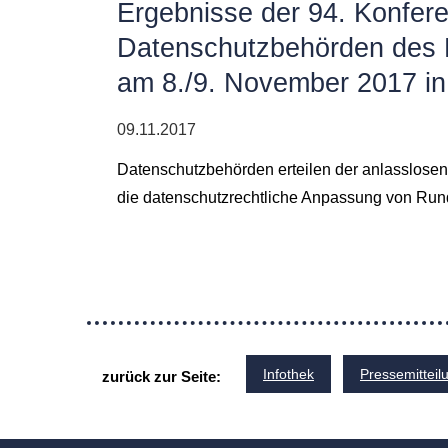
Ergebnisse der 94. Konfer
Datenschutzbehörden des 
am 8./9. November 2017 in
09.11.2017
Datenschutzbehörden erteilen der anlasslose
die datenschutzrechtliche Anpassung von Run
Infothek
Pressemitteil
zurück zur Seite: