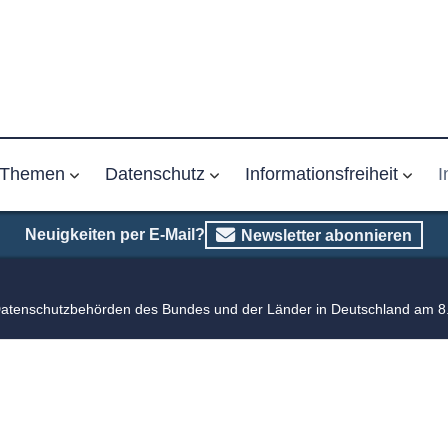
Themen
Datenschutz
Informationsfreiheit
I
Neuigkeiten per E-Mail?
Newsletter abonnieren
Datenschutzbehörden des Bundes und der Länder in Deutschland am 8