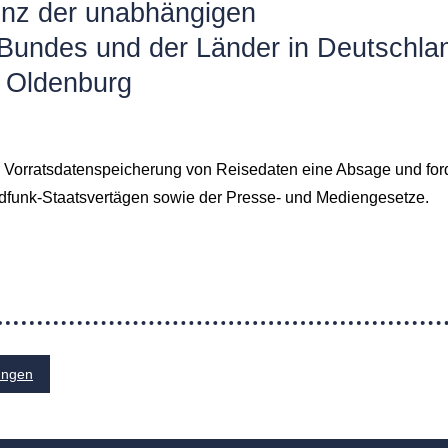
enz der unabhängigen
Bundes und der Länder in Deutschla
 Oldenburg
n Vorratsdatenspeicherung von Reisedaten eine Absage und for
dfunk-Staatsvertägen sowie der Presse- und Mediengesetze.
ungen