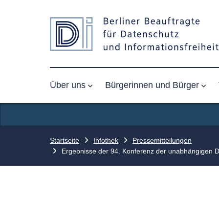
Über uns
Bürgerinnen und Bürger
Startseite
Infothek
Pressemitteilungen
Ergebnisse der 94. Konferenz der unabhängigen 