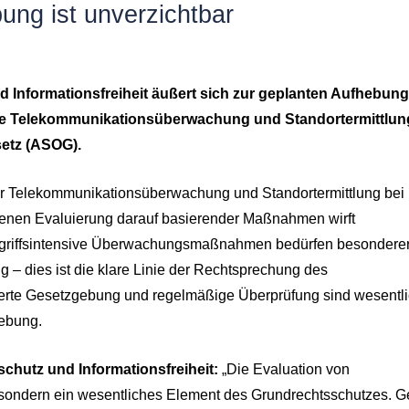
ung ist unverzichtbar
d Informationsfreiheit äußert sich zur geplanten Aufhebung
 die Telekommunikationsüberwachung und Standortermittlun
etz (ASOG).
 zur Telekommunikationsüberwachung und Standortermittlung bei
ehenen Evaluierung darauf basierender Maßnahmen wirft
eingriffsintensive Überwachungsmaßnahmen bedürfen besondere
g – dies ist die klare Linie der Rechtsprechung des
erte Gesetzgebung und regelmäßige Überprüfung sind wesentl
gebung.
schutz und Informationsfreiheit:
„Die Evaluation von
, sondern ein wesentliches Element des Grundrechtsschutzes. 