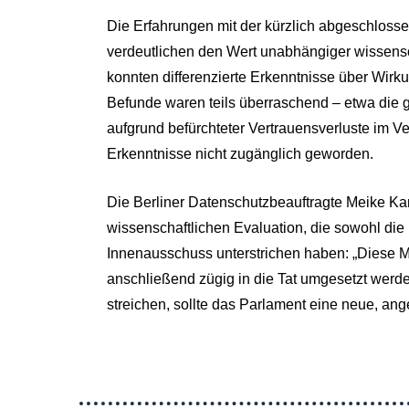
Die Erfahrungen mit der kürzlich abgeschlos
verdeutlichen den Wert unabhängiger wissensc
konnten differenzierte Erkenntnisse über Wir
Befunde waren teils überraschend – etwa die 
aufgrund befürchteter Vertrauensverluste im V
Erkenntnisse nicht zugänglich geworden.
Die Berliner Datenschutzbeauftragte Meike Kam
wissenschaftlichen Evaluation, die sowohl die
Innenausschuss unterstrichen haben: „Diese Mö
anschließend zügig in die Tat umgesetzt werden“
streichen, sollte das Parlament eine neue, an