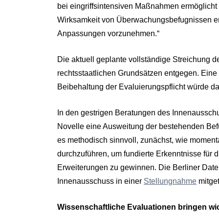
bei eingriffsintensiven Maßnahmen ermöglich
Wirksamkeit von Überwachungsbefugnissen emp
Anpassungen vorzunehmen.“
Die aktuell geplante vollständige Streichung d
rechtsstaatlichen Grundsätzen entgegen. Eine 
Beibehaltung der Evaluierungspflicht würde 
In den gestrigen Beratungen des Innenausschu
Novelle eine Ausweitung der bestehenden Befug
es methodisch sinnvoll, zunächst, wie momenta
durchzuführen, um fundierte Erkenntnisse für 
Erweiterungen zu gewinnen. Die Berliner Dat
Innenausschuss in einer
Stellungnahme
mitgete
Wissenschaftliche Evaluationen bringen wi