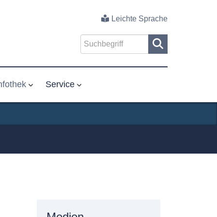
Leichte Sprache
nfothek
Service
Medien