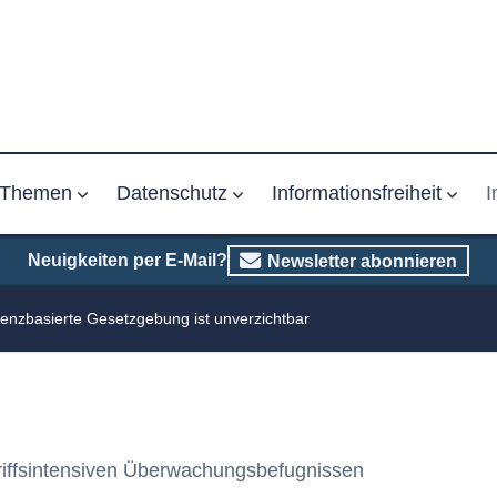
Themen
Datenschutz
Informationsfreiheit
I
Neuigkeiten per E-Mail?
Newsletter abonnieren
enzbasierte Gesetzgebung ist unverzichtbar
griffsintensiven Überwachungsbefugnissen