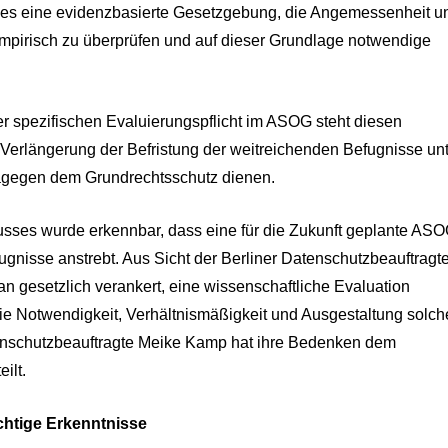
t es eine evidenzbasierte Gesetzgebung, die Angemessenheit u
irisch zu überprüfen und auf dieser Grundlage notwendige
er spezifischen Evaluierungspflicht im ASOG steht diesen
Verlängerung der Befristung der weitreichenden Befugnisse un
dagegen dem Grundrechtsschutz dienen.
sses wurde erkennbar, dass eine für die Zukunft geplante ASO
nisse anstrebt. Aus Sicht der Berliner Datenschutzbeauftragte
n gesetzlich verankert, eine wissenschaftliche Evaluation
die Notwendigkeit, Verhältnismäßigkeit und Ausgestaltung solch
enschutzbeauftragte Meike Kamp hat ihre Bedenken dem
ilt.
chtige Erkenntnisse