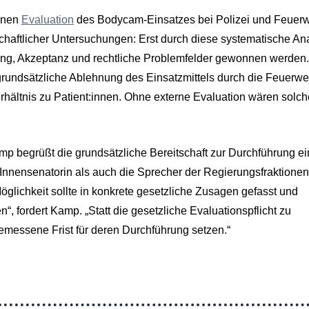
senen
Evaluation
des Bodycam-Einsatzes bei Polizei und Feuer
haftlicher Untersuchungen: Erst durch diese systematische An
kung, Akzeptanz und rechtliche Problemfelder gewonnen werden.
grundsätzliche Ablehnung des Einsatzmittels durch die Feuerwe
erhältnis zu Patient:innen. Ohne externe Evaluation wären solch
p begrüßt die grundsätzliche Bereitschaft zur Durchführung ei
 Innensenatorin als auch die Sprecher der Regierungsfraktionen
glichkeit sollte in konkrete gesetzliche Zusagen gefasst und
, fordert Kamp. „Statt die gesetzliche Evaluationspflicht zu
gemessene Frist für deren Durchführung setzen.“