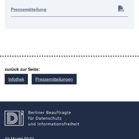
Pressemitteilung
zurück zur Seite:
Infothek
Pressemitteilungen
Alt-Moabit 59-61