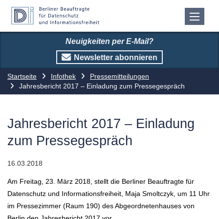
Neuigkeiten per E-Mail?
Newsletter abonnieren
Startseite
Infothek
Pressemitteilungen
Jahresbericht 2017 – Einladung zum Pressegespräch
Jahresbericht 2017 – Einladung
zum Pressegespräch
16.03.2018
Am Freitag, 23. März 2018, stellt die Berliner Beauftragte für
Datenschutz und Informationsfreiheit, Maja Smoltczyk, um 11 Uhr
im Pressezimmer (Raum 190) des Abgeordnetenhauses von
Berlin den Jahresbericht 2017 vor.