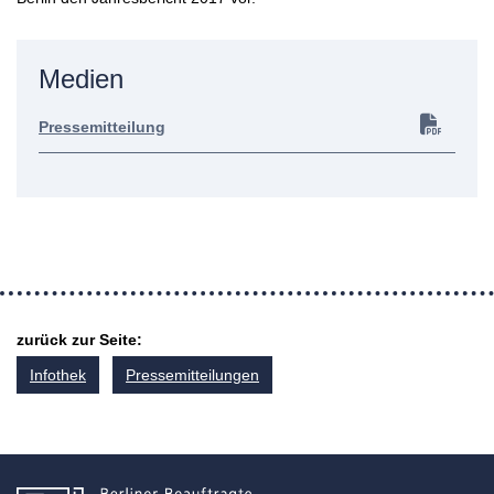
Medien
Pressemitteilung
zurück zur Seite:
Infothek
Pressemitteilungen