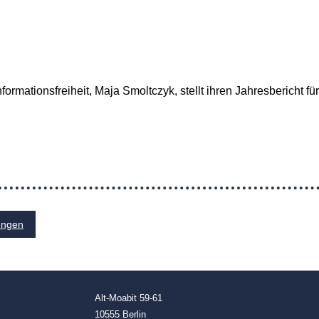
formationsfreiheit, Maja Smoltczyk, stellt ihren Jahresbericht fü
ungen
Alt-Moabit 59-61
10555 Berlin