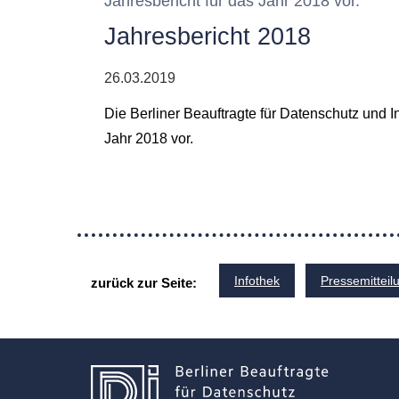
Jahresbericht für das Jahr 2018 vor.
Jahresbericht 2018
26.03.2019
Die Berliner Beauftragte für Datenschutz und In
Jahr 2018 vor.
Infothek
Pressemitteil
zurück zur Seite: