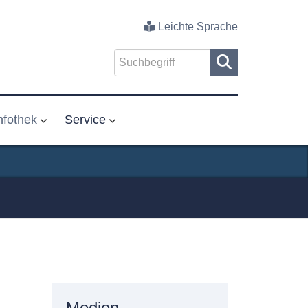
Leichte Sprache
nfothek
Service
Medien