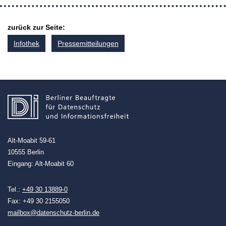
zurück zur Seite:
Infothek
Pressemitteilungen
Alt-Moabit 59-61
10555 Berlin
Eingang: Alt-Moabit 60
Tel.:
+49 30 13889-0
Fax: +49 30 2155050
mailbox@datenschutz-berlin.de