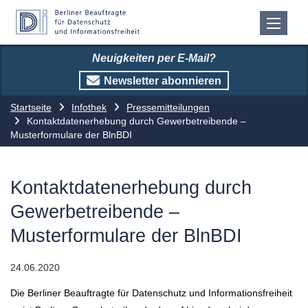
Neuigkeiten per E-Mail?
Newsletter abonnieren
Startseite
Infothek
Pressemitteilungen
Kontaktdatenerhebung durch Gewerbetreibende –
Musterformulare der BlnBDI
Kontaktdatenerhebung durch
Gewerbetreibende –
Musterformulare der BlnBDI
24.06.2020
Die Berliner Beauftragte für Datenschutz und Informationsfreiheit