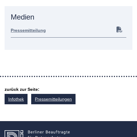
Medien
Pressemitteilung
zurück zur Seite:
Infothek
Pressemitteilungen