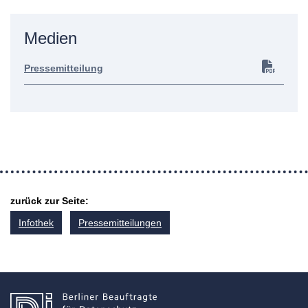
Medien
Pressemitteilung
zurück zur Seite:
Infothek
Pressemitteilungen