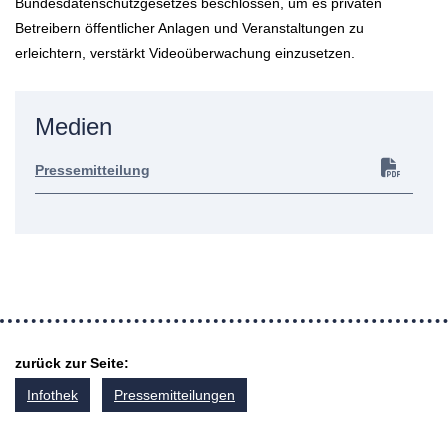
Bundesdatenschutzgesetzes beschlossen, um es privaten
Betreibern öffentlicher Anlagen und Veranstaltungen zu
erleichtern, verstärkt Videoüberwachung einzusetzen.
Medien
Pressemitteilung
zurück zur Seite:
Infothek
Pressemitteilungen