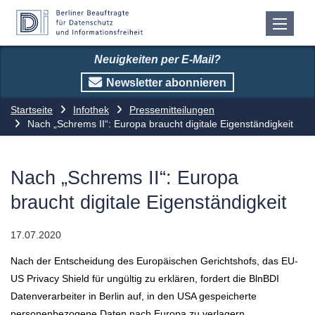
Neuigkeiten per E-Mail?
Newsletter abonnieren
Startseite
Infothek
Pressemitteilungen
Nach „Schrems II“: Europa braucht digitale Eigenständigkeit
Nach „Schrems II“: Europa
braucht digitale Eigenständigkeit
17.07.2020
Nach der Entscheidung des Europäischen Gerichtshofs, das EU-
US Privacy Shield für ungültig zu erklären, fordert die BlnBDI
Datenverarbeiter in Berlin auf, in den USA gespeicherte
personenbezogene Daten nach Europa zu verlagern.