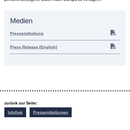
Medien
Pressemitteilung
Press Release (English)
zurück zur Seite:
Infothek
Pressemitteilungen