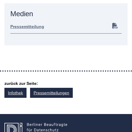
Medien
Pressemitteilung
zurück zur Seite:
Infothek
Pressemitteilungen