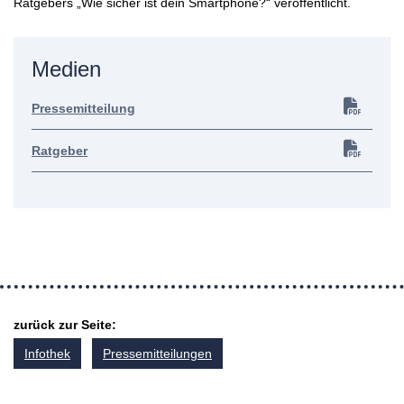
Ratgebers „Wie sicher ist dein Smartphone?“ veröffentlicht.
Medien
Pressemitteilung
Ratgeber
zurück zur Seite:
Infothek
Pressemitteilungen