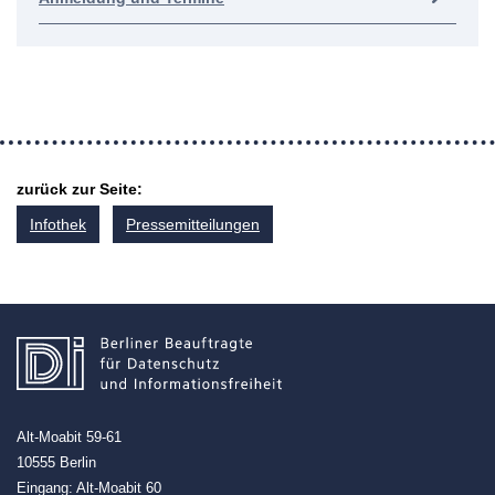
zurück zur Seite:
Infothek
Pressemitteilungen
Alt-Moabit 59-61
10555 Berlin
Eingang: Alt-Moabit 60