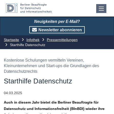
Neuigkeiten per E-Mail?
Newsletter abonnieren
Startseite
Infothek
Pressemitteilungen
Starthilfe Datenschutz
Kostenlose Schulungen vermitteln Vereinen,
Kleinunternehmen und Start-ups die Grundlagen des
Datenschutzrechts
Starthilfe Datenschutz
04.03.2025
Auch in diesem Jahr bietet die Berliner Beauftragte für
Datenschutz und Informationsfreiheit (BlnBDI) wieder ihre