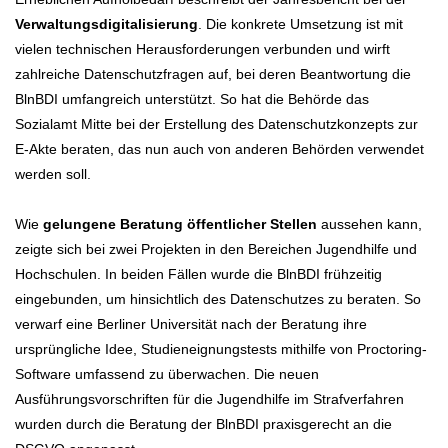
Verwaltungsdigitalisierung
. Die konkrete Umsetzung ist mit
vielen technischen Herausforderungen verbunden und wirft
zahlreiche Datenschutzfragen auf, bei deren Beantwortung die
BlnBDI umfangreich unterstützt. So hat die Behörde das
Sozialamt Mitte bei der Erstellung des Datenschutzkonzepts zur
E-Akte beraten, das nun auch von anderen Behörden verwendet
werden soll.
Wie
gelungene Beratung öffentlicher Stellen
aussehen kann,
zeigte sich bei zwei Projekten in den Bereichen Jugendhilfe und
Hochschulen. In beiden Fällen wurde die BlnBDI frühzeitig
eingebunden, um hinsichtlich des Datenschutzes zu beraten. So
verwarf eine Berliner Universität nach der Beratung ihre
ursprüngliche Idee, Studieneignungstests mithilfe von Proctoring-
Software umfassend zu überwachen. Die neuen
Ausführungsvorschriften für die Jugendhilfe im Strafverfahren
wurden durch die Beratung der BlnBDI praxisgerecht an die