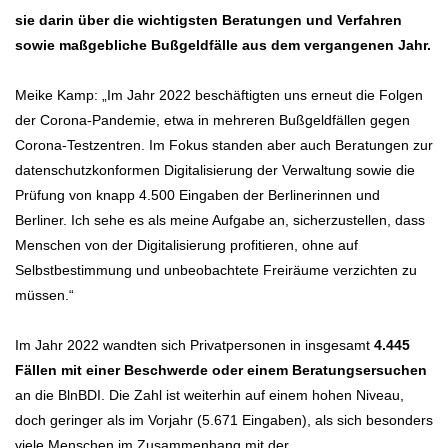
sie darin über die wichtigsten Beratungen und Verfahren
sowie maßgebliche Bußgeldfälle aus dem vergangenen Jahr.
Meike Kamp: „Im Jahr 2022 beschäftigten uns erneut die Folgen
der Corona-Pandemie, etwa in mehreren Bußgeldfällen gegen
Corona-Testzentren. Im Fokus standen aber auch Beratungen zur
datenschutzkonformen Digitalisierung der Verwaltung sowie die
Prüfung von knapp 4.500 Eingaben der Berlinerinnen und
Berliner. Ich sehe es als meine Aufgabe an, sicherzustellen, dass
Menschen von der Digitalisierung profitieren, ohne auf
Selbstbestimmung und unbeobachtete Freiräume verzichten zu
müssen.“
Im Jahr 2022 wandten sich Privatpersonen in insgesamt
4.445
Fällen mit einer Beschwerde oder einem Beratungsersuchen
an die BlnBDI. Die Zahl ist weiterhin auf einem hohen Niveau,
doch geringer als im Vorjahr (5.671 Eingaben), als sich besonders
viele Menschen im Zusammenhang mit der