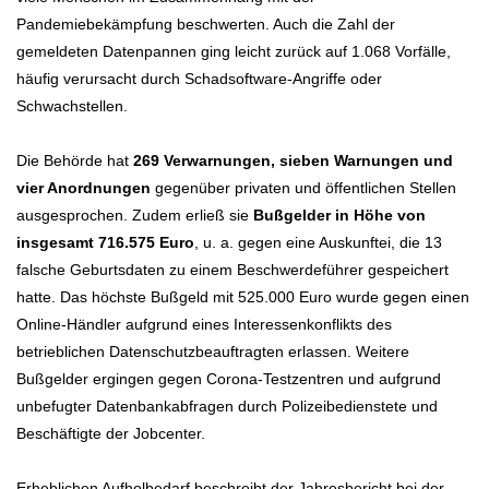
Pandemiebekämpfung beschwerten. Auch die Zahl der
gemeldeten Datenpannen ging leicht zurück auf 1.068 Vorfälle,
häufig verursacht durch Schadsoftware-Angriffe oder
Schwachstellen.
Die Behörde hat
269 Verwarnungen, sieben Warnungen und
vier Anordnungen
gegenüber privaten und öffentlichen Stellen
ausgesprochen. Zudem erließ sie
Bußgelder in Höhe von
insgesamt 716.575 Euro
, u. a. gegen eine Auskunftei, die 13
falsche Geburtsdaten zu einem Beschwerdeführer gespeichert
hatte. Das höchste Bußgeld mit 525.000 Euro wurde gegen einen
Online-Händler aufgrund eines Interessenkonflikts des
betrieblichen Datenschutzbeauftragten erlassen. Weitere
Bußgelder ergingen gegen Corona-Testzentren und aufgrund
unbefugter Datenbankabfragen durch Polizeibedienstete und
Beschäftigte der Jobcenter.
Erheblichen Aufholbedarf beschreibt der Jahresbericht bei der