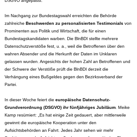
DSGVO angepasst.
Im Nachgang zur Bundestagswahl erreichten die Behörde
zahlreiche
Beschwerden zu personalisierten Testimonials
von
Prominenten aus Politik und Wirtschaft, die für einen
Bundestagskandidaten warben. Die BlnBDI stellte mehrere
Datenschutzverstöße fest, u. a., weil die Betroffenen über den
wahren Absender und die Herkunft der Daten im Unklaren
gelassen wurden. Angesichts der hohen Zahl an Betroffenen und
der Schwere der Verstöße prüft die BlnBDI derzeit die
Verhängung eines Bußgeldes gegen den Bezirksverband der
Partei.
In dieser Woche feiert die
europäische Datenschutz-
Grundverordnung (DSGVO) ihr fünfjähriges Jubiläum
. Meike
Kamp resümiert: „Es hat einige Zeit gedauert, aber mittlerweile
gewinnt die europäische Kooperation unter den
Aufsichtsbehörden an Fahrt. Jedes Jahr sehen wir mehr