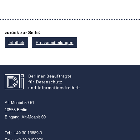
zurück zur Seite:
Infothek
Pressemitteilungen
Alt-Moabit 59-61
10555 Berlin
Eingang: Alt-Moabit 60
Tel.:
+49 30 13889-0