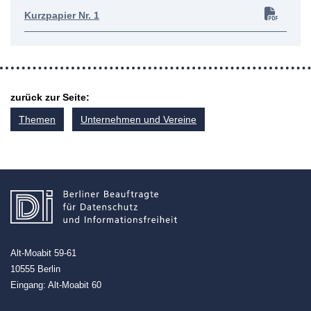
Kurzpapier Nr. 1
zurück zur Seite:
Themen
Unternehmen und Vereine
Alt-Moabit 59-61
10555 Berlin
Eingang: Alt-Moabit 60