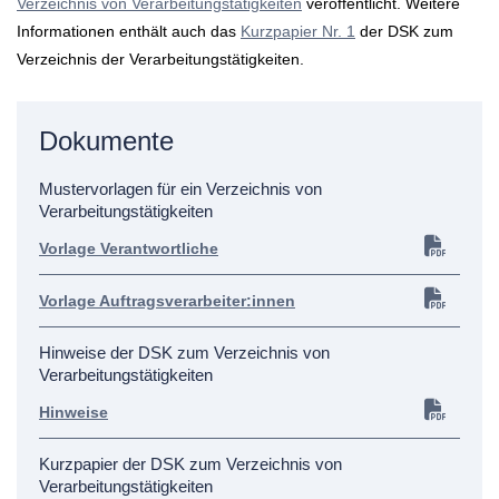
Verzeichnis von Verarbeitungstätigkeiten
veröffentlicht. Weitere
Informationen enthält auch das
Kurzpapier Nr. 1
der DSK zum
Verzeichnis der Verarbeitungstätigkeiten.
Dokumente
Mustervorlagen für ein Verzeichnis von
Verarbeitungstätigkeiten
Vorlage Verantwortliche
Vorlage Auftragsverarbeiter:innen
Hinweise der DSK zum Verzeichnis von
Verarbeitungstätigkeiten
Hinweise
Kurzpapier der DSK zum Verzeichnis von
Verarbeitungstätigkeiten