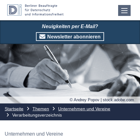
Neuigkeiten per E-Mail?
Newsletter abonnieren
© Andrey Popov | stock.adobe.com
Startseite
Themen
Unternehmen und Vereine
Verarbeitungsverzeichnis
Unternehmen und Vereine