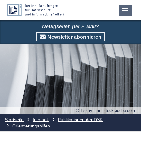
Neuigkeiten per E-Mail?
Newsletter abonnieren
© Eskay Lim | stock.adobe.com
Startseite
Infothek
Publikationen der DSK
Orientierungshilfen