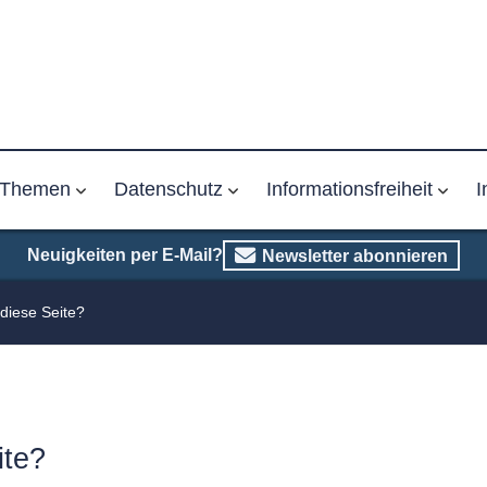
Themen
Datenschutz
Informationsfreiheit
I
Neuigkeiten per E-Mail?
Newsletter abonnieren
t diese Seite?
ite?