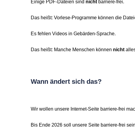
Einige PDF-Dateien sind
nicht
barriere-frei.
Das heißt: Vorlese-Programme können die Dateie
Es fehlen Videos in Gebärden-Sprache.
Das heißt: Manche Menschen können
nicht
alle
Wann ändert sich das?
Wir wollen unsere Internet-Seite barriere-frei ma
Bis Ende 2026 soll unsere Seite barriere-frei sein