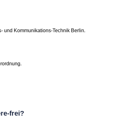
ns- und Kommunikations-Technik Berlin.
erordnung.
re-frei?