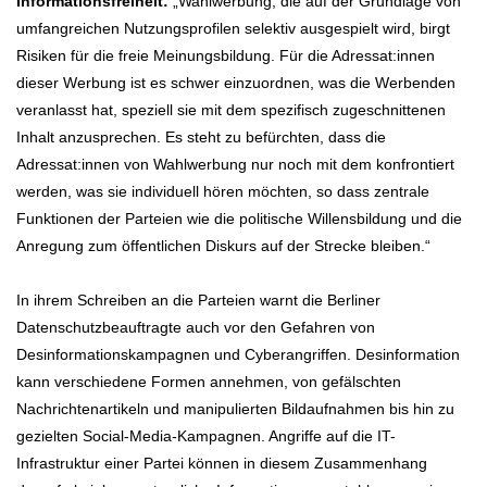
Informationsfreiheit:
„Wahlwerbung, die auf der Grundlage von
umfangreichen Nutzungsprofilen selektiv ausgespielt wird, birgt
Risiken für die freie Meinungsbildung. Für die Adressat:innen
dieser Werbung ist es schwer einzuordnen, was die Werbenden
veranlasst hat, speziell sie mit dem spezifisch zugeschnittenen
Inhalt anzusprechen. Es steht zu befürchten, dass die
Adressat:innen von Wahlwerbung nur noch mit dem konfrontiert
werden, was sie individuell hören möchten, so dass zentrale
Funktionen der Parteien wie die politische Willensbildung und die
Anregung zum öffentlichen Diskurs auf der Strecke bleiben.“
In ihrem Schreiben an die Parteien warnt die Berliner
Datenschutzbeauftragte auch vor den Gefahren von
Desinformationskampagnen und Cyberangriffen. Desinformation
kann verschiedene Formen annehmen, von gefälschten
Nachrichtenartikeln und manipulierten Bildaufnahmen bis hin zu
gezielten Social-Media-Kampagnen. Angriffe auf die IT-
Infrastruktur einer Partei können in diesem Zusammenhang