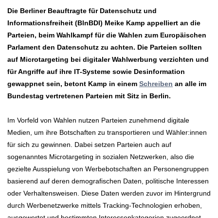
Die Berliner Beauftragte für Datenschutz und
Informationsfreiheit (BlnBDI) Meike Kamp appelliert an die
Parteien, beim Wahlkampf für die Wahlen zum Europäischen
Parlament den Datenschutz zu achten. Die Parteien sollten
auf Microtargeting bei digitaler Wahlwerbung verzichten und
für Angriffe auf ihre IT-Systeme sowie Desinformation
gewappnet sein, betont Kamp in einem
Schreiben
an alle im
Bundestag vertretenen Parteien mit Sitz in Berlin.
Im Vorfeld von Wahlen nutzen Parteien zunehmend digitale
Medien, um ihre Botschaften zu transportieren und Wähler:innen
für sich zu gewinnen. Dabei setzen Parteien auch auf
sogenanntes Microtargeting in sozialen Netzwerken, also die
gezielte Ausspielung von Werbebotschaften an Personengruppen
basierend auf deren demografischen Daten, politische Interessen
oder Verhaltensweisen. Diese Daten werden zuvor im Hintergrund
durch Werbenetzwerke mittels Tracking-Technologien erhoben,
ausgewertet und bestimmten Interessenkategorien zugeordnet.