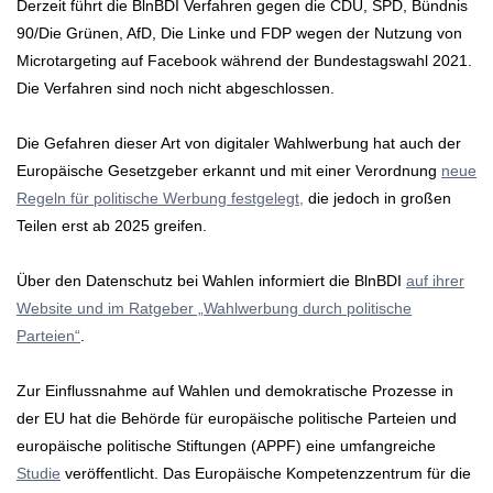
Derzeit führt die BlnBDI Verfahren gegen die CDU, SPD, Bündnis
90/Die Grünen, AfD, Die Linke und FDP wegen der Nutzung von
Microtargeting auf Facebook während der Bundestagswahl 2021.
Die Verfahren sind noch nicht abgeschlossen.
Die Gefahren dieser Art von digitaler Wahlwerbung hat auch der
Europäische Gesetzgeber erkannt und mit einer Verordnung
neue
Regeln für politische Werbung festgelegt,
die jedoch in großen
Teilen erst ab 2025 greifen.
Über den Datenschutz bei Wahlen informiert die BlnBDI
auf ihrer
Website und im Ratgeber „Wahlwerbung durch politische
Parteien“
.
Zur Einflussnahme auf Wahlen und demokratische Prozesse in
der EU hat die Behörde für europäische politische Parteien und
europäische politische Stiftungen (APPF) eine umfangreiche
Studie
veröffentlicht. Das Europäische Kompetenzzentrum für die