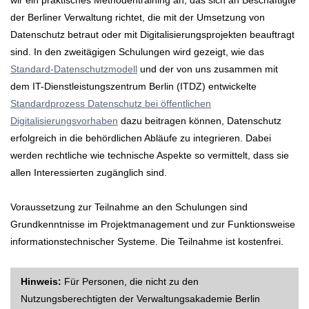
wir ein praktisches Methodentraining an, das sich an Beschäftigte
der Berliner Verwaltung richtet, die mit der Umsetzung von
Datenschutz betraut oder mit Digitalisierungsprojekten beauftragt
sind. In den zweitägigen Schulungen wird gezeigt, wie das
Standard-Datenschutzmodell
und der von uns zusammen mit
dem IT-Dienstleistungszentrum Berlin (ITDZ) entwickelte
Standardprozess Datenschutz bei öffentlichen
Digitalisierungsvorhaben
dazu beitragen können, Datenschutz
erfolgreich in die behördlichen Abläufe zu integrieren. Dabei
werden rechtliche wie technische Aspekte so vermittelt, dass sie
allen Interessierten zugänglich sind.
Voraussetzung zur Teilnahme an den Schulungen sind
Grundkenntnisse im Projektmanagement und zur Funktionsweise
informationstechnischer Systeme. Die Teilnahme ist kostenfrei.
Hinweis:
Für Personen, die nicht zu den
Nutzungsberechtigten der Verwaltungsakademie Berlin