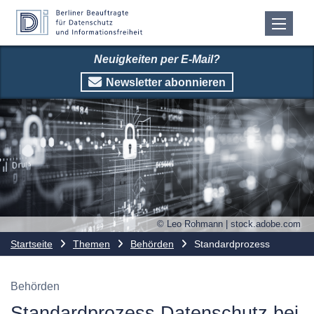
Neuigkeiten per E-Mail?
Newsletter abonnieren
© Leo Rohmann | stock.adobe.com
Startseite
Themen
Behörden
Standardprozess
Behörden
Standardprozess Datenschutz bei