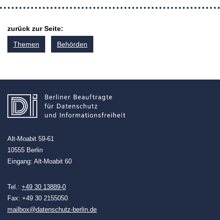
zurück zur Seite:
Themen
Behörden
Alt-Moabit 59-61
10555 Berlin
Eingang: Alt-Moabit 60
Tel.:
+49 30 13889-0
Fax: +49 30 2155050
mailbox@datenschutz-berlin.de