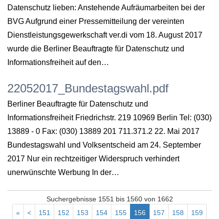
Datenschutz lieben: Anstehende Aufräumarbeiten bei der
BVG Aufgrund einer Pressemitteilung der vereinten
Dienstleistungsgewerkschaft ver.di vom 18. August 2017
wurde die Berliner Beauftragte für Datenschutz und
Informationsfreiheit auf den…
22052017_Bundestagswahl.pdf
Berliner Beauftragte für Datenschutz und
Informationsfreiheit Friedrichstr. 219 10969 Berlin Tel: (030)
13889 - 0 Fax: (030) 13889 201 711.371.2 22. Mai 2017
Bundestagswahl und Volksentscheid am 24. September
2017 Nur ein rechtzeitiger Widerspruch verhindert
unerwünschte Werbung In der…
Suchergebnisse 1551 bis 1560 von 1662
«
<
151
152
153
154
155
156
157
158
159