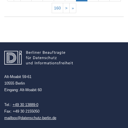
160
>
»
Alt-Moabit 59-61
10555 Berlin
Eingang: Alt-Moabit 60
Tel.:
+49 30 13889-0
Fax: +49 30 2155050
mailbox@datenschutz-berlin.de