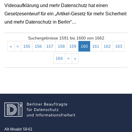
Videoaufklärung und mehr Datenschutz hat einen
Gesetzesentwurf für ein „Artikel-Gesetz für mehr Sicherheit
und mehr Datenschutz in Berlin“…
Suchergebnisse 1591 bis 1600 von 1662
«
<
155
156
157
158
159
160
161
162
163
164
>
»
Alt-Moabit 59-61