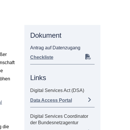
Dokument
Antrag auf Datenzugang
oßer
Checkliste
nschaft
ie
Links
höhen
Digital Services Act (DSA)
Data Access Portal
al
Digital Services Coordinator
der Bundesnetzagentur
g die