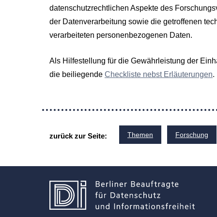
datenschutzrechtlichen Aspekte des Forschungsv
der Datenverarbeitung sowie die getroffenen t
verarbeiteten personenbezogenen Daten.
Als Hilfestellung für die Gewährleistung der Ei
die beiliegende
Checkliste nebst Erläuterungen
.
Themen
Forschung
zurück zur Seite: