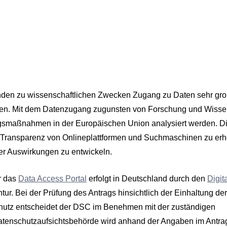
enden zu wissenschaftlichen Zwecken Zugang zu Daten sehr gr
nen. Mit dem Datenzugang zugunsten von Forschung und Wisse
gsmaßnahmen in der Europäischen Union analysiert werden. D
 Transparenz von Onlineplattformen und Suchmaschinen zu er
ver Auswirkungen zu entwickeln.
r das
Data Access Portal
erfolgt in Deutschland durch den
Digit
r. Bei der Prüfung des Antrags hinsichtlich der Einhaltung der
hutz entscheidet der DSC im Benehmen mit der zuständigen
atenschutzaufsichtsbehörde wird anhand der Angaben im Antra