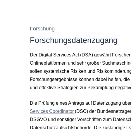
Forschung
Forschungsdatenzugang
Der Digital Services Act (DSA) gewährt Forsch
Onlineplattformen und sehr großer Suchmaschi
sollen systemische Risiken und Risikominderun
Forschungsergebnisse können dabei helfen, die
und effektive Strategien zur Bekämpfung negati
Die Prüfung eines Antrags auf Datenzugang übe
Services Coordinator
(DSC) der Bundesnetzagentu
DSGVO und sonstiger Vorschriften zum Datensc
Datenschutzaufsichtsbehörde. Die zuständige D