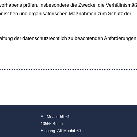
orhabens prüfen, insbesondere die Zwecke, die Verhältnismäß
echnischen und organisatorischen Maßnahmen zum Schutz der
nhaltung der datenschutzrechtlich zu beachtenden Anforderungen
Alt-Moabit 59-61
10555 Berlin
Eingang: Alt-Moabit 60