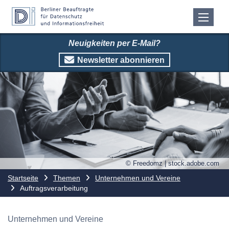
Neuigkeiten per E-Mail?
Newsletter abonnieren
© Freedomz | stock.adobe.com
Startseite
Themen
Unternehmen und Vereine
Auftragsverarbeitung
Unternehmen und Vereine