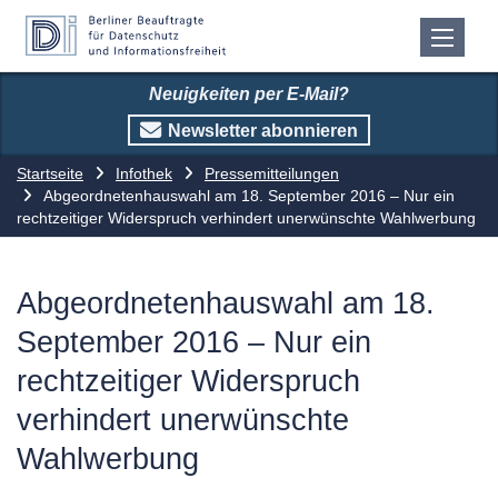
Neuigkeiten per E-Mail?
Newsletter abonnieren
Startseite
Infothek
Pressemitteilungen
Abgeordnetenhauswahl am 18. September 2016 – Nur ein
rechtzeitiger Widerspruch verhindert unerwünschte Wahlwerbung
Abgeordnetenhauswahl am 18.
September 2016 – Nur ein
rechtzeitiger Widerspruch
verhindert unerwünschte
Wahlwerbung