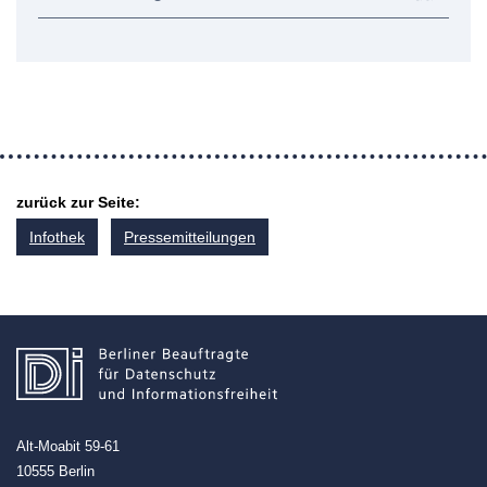
zurück zur Seite:
Infothek
Pressemitteilungen
Alt-Moabit 59-61
10555 Berlin