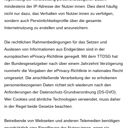
mindestens der IP-Adresse der Nutzer:innen. Dies dient häufig
nicht nur dazu, das Verhalten von Nutzer:innen zu verfolgen,
sondern auch Persönlichkeitsprofile über die gesamte
Internetnutzung zu erstellen und anzureichern.
Die rechtlichen Rahmenbedingungen für das Setzen und
Auslesen von Informationen aus Endgeräten sind in der
europäischen ePrivacy-Richtlinie geregelt. Mit dem TTDSG hat
der Bundesgesetzgeber nach über einem Jahrzehnt Verzögerung
nunmehr die Vorgaben der ePrivacy-Richtlinie in nationales Recht
umgesetzt. Die anschließende Verarbeitung der so erhobenen
personenbezogenen Daten richtet sich wiederum nach den
Anforderungen der Datenschutz-Grundverordnung (DS-GVO).
Wer Cookies und ähnliche Technologien verwendet, muss daher
in der Regel beide Gesetze beachten.
Betreibende von Webseiten und anderen Telemedien benötigen
grundsätzlich eine Einwilligung der Nutzer:innen, wenn sie